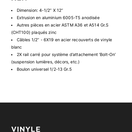
Dimension: 4-1/2’’ X 12’’
Extrusion en aluminium 6005-T5 anodisée
Autres pièces en acier ASTM A36 et A514 Gr.S
(CHT100) plaqués zinc
Câbles 1/2’’ - 6X19 en acier recouverts de vinyle
blanc
2X rail carré pour système d’attachement ‘Bolt-On’
(suspension lumières, décors, etc.)
Boulon universel 1/2-13 Gr.5
VINYLE