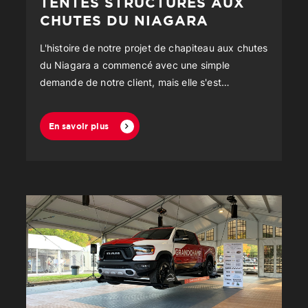
TENTES STRUCTURES AUX
CHUTES DU NIAGARA
L'histoire de notre projet de chapiteau aux chutes
du Niagara a commencé avec une simple
demande de notre client, mais elle s'est
rapidement transformée en une aventure
passionnante.
En savoir plus