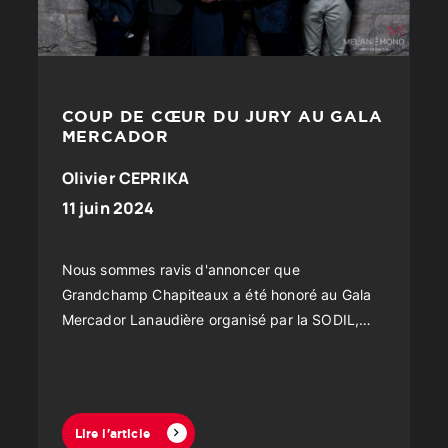
COUP DE CŒUR DU JURY AU GALA
MERCADOR
Olivier CEPRIKA
11 juin 2024
Nous sommes ravis d'annoncer que
Grandchamp Chapiteaux a été honoré au Gala
Mercador Lanaudière organisé par la SODIL,
Société Internationale de Développement de
Lanaudière
Lire l'article