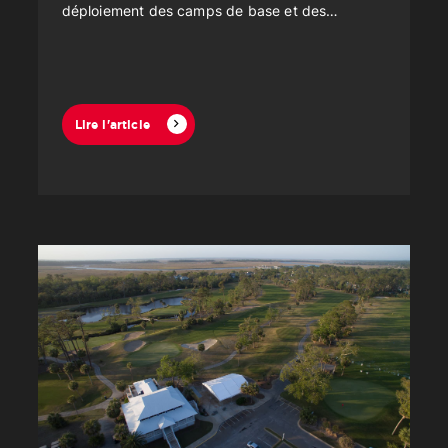
déploiement des camps de base et des
quartiers généraux à l’étranger.
Lire l'article