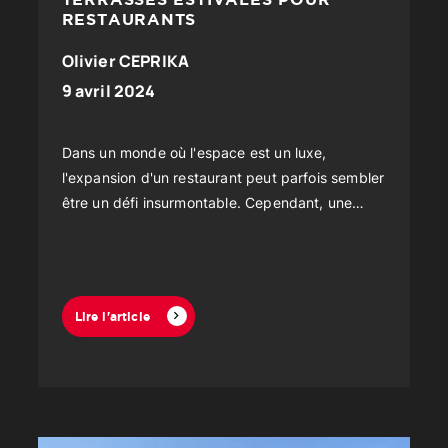
RESTAURANTS
Olivier CEPRIKA
9 avril 2024
Dans un monde où l'espace est un luxe,
l'expansion d'un restaurant peut parfois sembler
être un défi insurmontable. Cependant, une
solution innovante et de plus en plus prisée
émerge...
Lire l'article