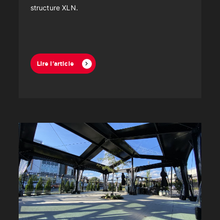
structure XLN.
Lire l'article