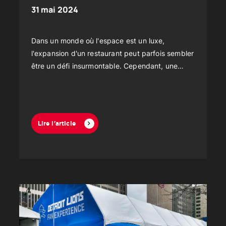
31 mai 2024
Dans un monde où l'espace est un luxe,
l'expansion d'un restaurant peut parfois sembler
être un défi insurmontable. Cependant, une
solution innovante et de plus en plus prisée
émerge...
Lire l'article