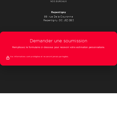
NOS BUREAUX
Repentigny
89, rue De la Couronne
Repentigny, QC J5Z 0B3
Demander une soumission
Remplissez le formulaire ci-dessous pour recevoir votre estimation personnalisée.
Vos informations sont protégées et ne seront jamais partagées.